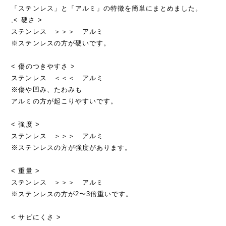
「ステンレス」と「アルミ」の特徴を簡単にまとめました。
,< 硬さ >
ステンレス ＞＞＞ アルミ
※ステンレスの方が硬いです。
< 傷のつきやすさ >
ステンレス ＜＜＜ アルミ
※傷や凹み、たわみも
アルミの方が起こりやすいです。
< 強度 >
ステンレス ＞＞＞ アルミ
※ステンレスの方が強度があります。
< 重量 >
ステンレス ＞＞＞ アルミ
※ステンレスの方が2〜3倍重いです。
< サビにくさ >