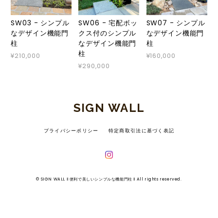
SW03 - シンプル
SW06 - 宅配ボッ
SW07 - シンプル
なデザイン機能門
クス付のシンプル
なデザイン機能門
柱
なデザイン機能門
柱
柱
¥210,000
¥160,000
¥290,000
SIGN WALL
プライバシーポリシー
特定商取引法に基づく表記
© SIGN WALL ‖ 便利で美しいシンプルな機能門柱 ‖ All rights reserved.