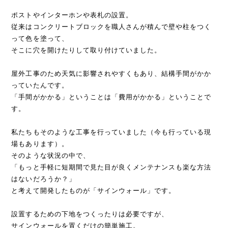
ポストやインターホンや表札の設置。
従来はコンクリートブロックを職人さんが積んで壁や柱をつく
って色を塗って、
そこに穴を開けたりして取り付けていました。
屋外工事のため天気に影響されやすくもあり、結構手間がかか
っていたんです。
「手間がかかる」ということは「費用がかかる」ということで
す。
私たちもそのような工事を行っていました（今も行っている現
場もあります）。
そのような状況の中で、
「もっと手軽に短期間で見た目が良くメンテナンスも楽な方法
はないだろうか？」
と考えて開発したものが「サインウォール」です。
設置するための下地をつくったりは必要ですが、
サインウォールを置くだけの簡単施工。