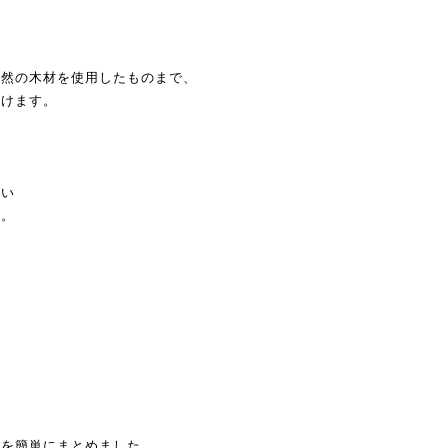
天然の木材を使用したものまで、
だけます。
きい
す。
。
徴を簡単にまとめました。