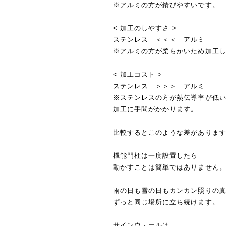
※アルミの方が錆びやすいです。
< 加工のしやすさ >
ステンレス ＜＜＜ アルミ
※アルミの方が柔らかいため加工
< 加工コスト >
ステンレス ＞＞＞ アルミ
※ステンレスの方が熱伝導率が低
加工に手間がかかります。
比較するとこのような差がありま
機能門柱は一度設置したら
動かすことは簡単ではありません
雨の日も雪の日もカンカン照りの
ずっと同じ場所に立ち続けます。
サインウォールは