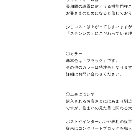
長期間の設置に耐えうる機能門柱
お客さまのためになると信じてお
少しコストは上がってしまいます
「ステンレス」にこだわっている
◯カラー
基本色は「ブラック」です。
その他のカラーは特注色となりま
詳細はお問い合わせください。
◯工事について
購入されるお客さまにはあまり馴
ですが、住まいの見た目に関わる
ポストやインターホンや表札の設
従来はコンクリートブロックを職