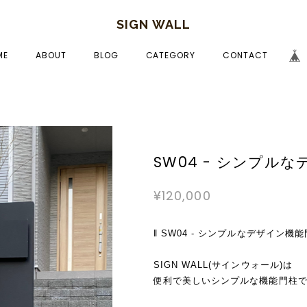
SIGN WALL
ME
ABOUT
BLOG
CATEGORY
CONTACT
SW04 - シンプル
¥120,000
‖ SW04 - シンプルなデザイン機能
SIGN WALL(サインウォール)は
便利で美しいシンプルな機能門柱