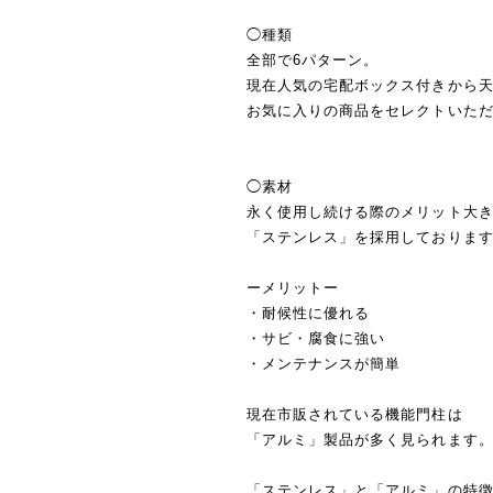
◯種類
全部で6パターン。
現在人気の宅配ボックス付きから
お気に入りの商品をセレクトいた
◯素材
永く使用し続ける際のメリット大
「ステンレス」を採用しておりま
ーメリットー
・耐候性に優れる
・サビ・腐食に強い
・メンテナンスが簡単
現在市販されている機能門柱は
「アルミ」製品が多く見られます
「ステンレス」と「アルミ」の特