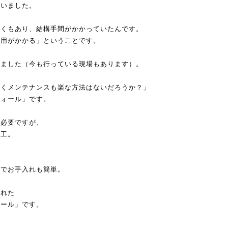
ていました。
すくもあり、結構手間がかかっていたんです。
費用がかかる」ということです。
いました（今も行っている現場もあります）。
良くメンテナンスも楽な方法はないだろうか？」
ウォール」です。
は必要ですが、
施工。
、
のでお手入れも簡単。
まれた
ォール」です。