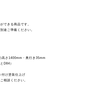
とができる商品です。
は別途ご準備ください。
高さ1400mm・奥行き35mm
とD84）
き付け塗装仕上げ
すご相談ください。