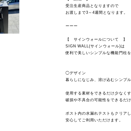
受注生産商品となりますので
お渡しまで3～4週間となります。
ーーー
【 サインウォールについて 】
SIGN WALL(サインウォール)は
便利で美しいシンプルな機能門柱
◯デザイン
暮らしになじみ、溶け込むシンプ
使用する素材をできるだけ少なく
破損や不具合の可能性をできるだ
ポスト内の水漏れテストもクリア
安心してご利用いただけます。