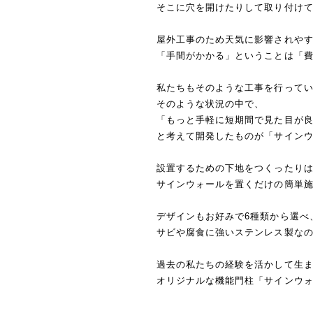
そこに穴を開けたりして取り付け
屋外工事のため天気に影響されや
「手間がかかる」ということは「
私たちもそのような工事を行って
そのような状況の中で、
「もっと手軽に短期間で見た目が
と考えて開発したものが「サイン
設置するための下地をつくったり
サインウォールを置くだけの簡単
デザインもお好みで6種類から選べ
サビや腐食に強いステンレス製な
過去の私たちの経験を活かして生
オリジナルな機能門柱「サインウ