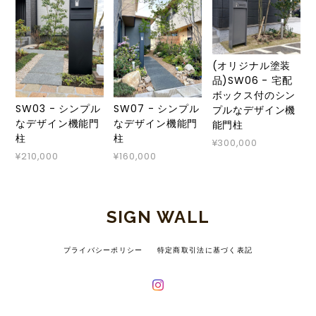
(オリジナル塗装
品)SW06 - 宅配
ボックス付のシン
SW03 - シンプル
SW07 - シンプル
プルなデザイン機
なデザイン機能門
なデザイン機能門
能門柱
柱
柱
¥300,000
¥210,000
¥160,000
SIGN WALL
プライバシーポリシー
特定商取引法に基づく表記