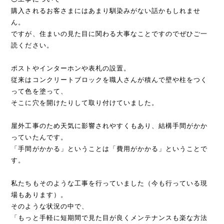
購入されるお客さまにはあまり馴染みがない話かもしれませ
ん。
ですが、住まいの見た目に関わる大事なことですのでぜひご一
読ください。
ポストやインターホンや表札の設置。
従来はコンクリートブロックを職人さんが積んで壁や柱をつく
って色を塗って、
そこに穴を開けたりして取り付けていました。
屋外工事のため天気に影響されやすくもあり、結構手間がかか
っていたんです。
「手間がかかる」ということは「費用がかかる」ということで
す。
私たちもそのような工事を行っていました（今も行っている現
場もあります）。
そのような状況の中で、
「もっと手軽に短期間で見た目が良くメンテナンスも楽な方法