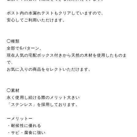
ポスト内の水漏れテストもクリアしていますので、
安心してご利用いただけます。
◯種類
全部で6パターン。
現在人気の宅配ボックス付きから天然の木材を使用したものま
で、
お気に入りの商品をセレクトいただけます。
◯素材
永く使用し続ける際のメリット大きい
「ステンレス」を採用しております。
ーメリットー
・耐候性に優れる
・サビ・腐食に強い