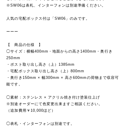
※SW06は表札、インターフォンは別途準備ください。
人気の宅配ボックス付は「SW06」のみです。
ーーー
【 商品の仕様 】
◯サイズ：横幅400mm・地面からの高さ1400mm・奥行き
250mm
・ポスト取り出し高さ（上）1385mm
・宅配ボックス取り出し高さ（上）800mm
・奥行き150mm × 幅300mm × 高さ600mmの荷物まで収容可
能です。
◯素材：ステンレス × アクリル焼き付け塗装仕上げ
※別途オーダーにて色変更出来ますご相談ください。
（追加費用￥10,000ほど）
◯表札・インターフォンは別途です。