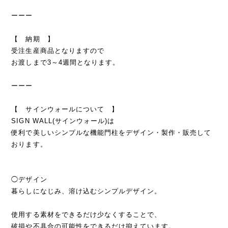
ーーー
【 納期 】
受注生産商品となりますので
お渡しまで3～4週間となります。
ーーー
【 サインウォールについて 】
SIGN WALL(サインウォール)は
便利で美しいシンプルな機能門柱をデザイン・製作・販売して
おります。
◯デザイン
暮らしになじみ、溶け込むシンプルデザイン。
使用する素材をできるだけ少なくすることで、
破損や不具合の可能性をできるだけ抑えています。