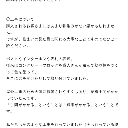
◯工事について
購入されるお客さまにはあまり馴染みがない話かもしれませ
ん。
ですが、住まいの見た目に関わる大事なことですのでぜひご一
読ください。
ポストやインターホンや表札の設置。
従来はコンクリートブロックを職人さんが積んで壁や柱をつく
って色を塗って、
そこに穴を開けたりして取り付けていました。
屋外工事のため天気に影響されやすくもあり、結構手間がかか
っていたんです。
「手間がかかる」ということは「費用がかかる」ということで
す。
私たちもそのような工事を行っていました（今も行っている現