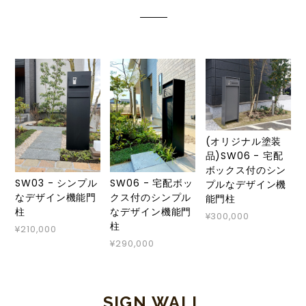
(オリジナル塗装
品)SW06 - 宅配
ボックス付のシン
SW03 - シンプル
SW06 - 宅配ボッ
プルなデザイン機
なデザイン機能門
クス付のシンプル
能門柱
柱
なデザイン機能門
¥300,000
柱
¥210,000
¥290,000
SIGN WALL