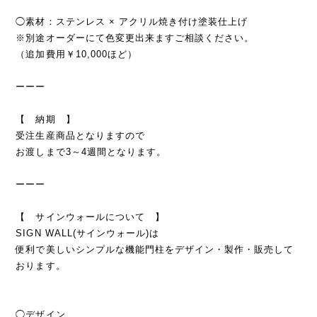
◯素材：ステンレス × アクリル焼き付け塗装仕上げ
※別途オーダーにて色変更出来ますご相談ください。
（追加費用￥10,000ほど）
ーーー
【 納期 】
受注生産商品となりますので
お渡しまで3～4週間となります。
ーーー
【 サインウォールについて 】
SIGN WALL(サインウォール)は
便利で美しいシンプルな機能門柱をデザイン・製作・販売して
おります。
◯デザイン