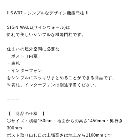
‖ SW07 - シンプルなデザイン機能門柱 ‖
SIGN WALL(サインウォール)は
便利で美しいシンプルな機能門柱です。
住まいの屋外空間に必要な
・ポスト（内蔵）
・表札
・インターフォン
をシンプルにスッキリまとめることができる商品です。
※表札、インターフォンは別途準備ください。
ーーー
【 商品の仕様 】
◯サイズ：横幅150mm・地面からの高さ1450mm・奥行き
300mm
ポスト取り出し口の上場高さは地上から1100mmです