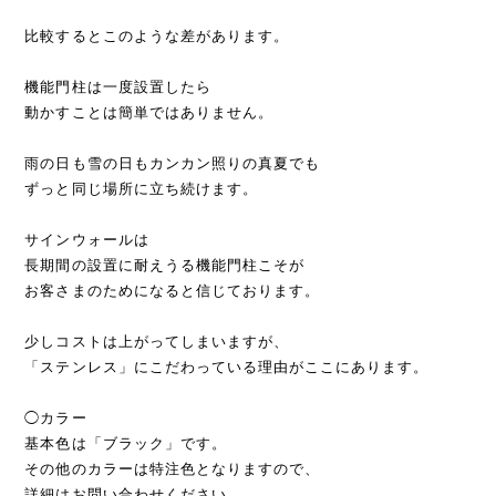
比較するとこのような差があります。
機能門柱は一度設置したら
動かすことは簡単ではありません。
雨の日も雪の日もカンカン照りの真夏でも
ずっと同じ場所に立ち続けます。
サインウォールは
長期間の設置に耐えうる機能門柱こそが
お客さまのためになると信じております。
少しコストは上がってしまいますが、
「ステンレス」にこだわっている理由がここにあります。
◯カラー
基本色は「ブラック」です。
その他のカラーは特注色となりますので、
詳細はお問い合わせください。